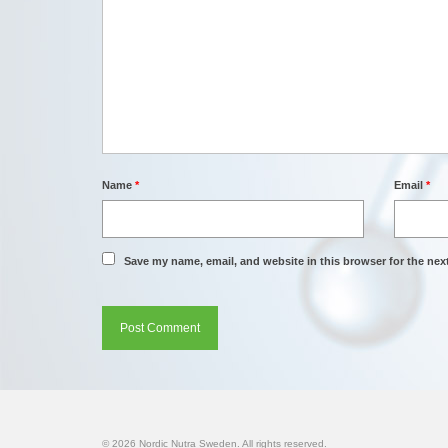
Name
*
Email
*
Save my name, email, and website in this browser for the nex
© 2026 Nordic Nutra Sweden. All rights reserved.