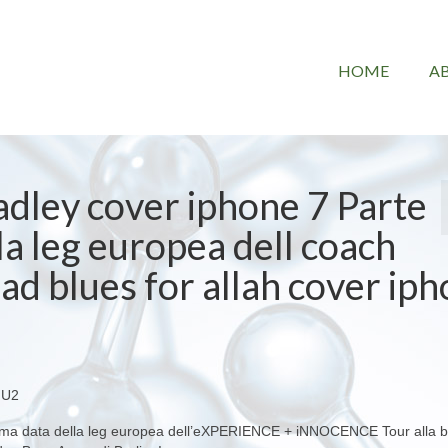
HOME
A
adley cover iphone 7 Parte
a leg europea dell coach
ad blues for allah cover ip
i U2
 prima data della leg europea dell’eXPERIENCE + iNNOCENCE Tour alla b