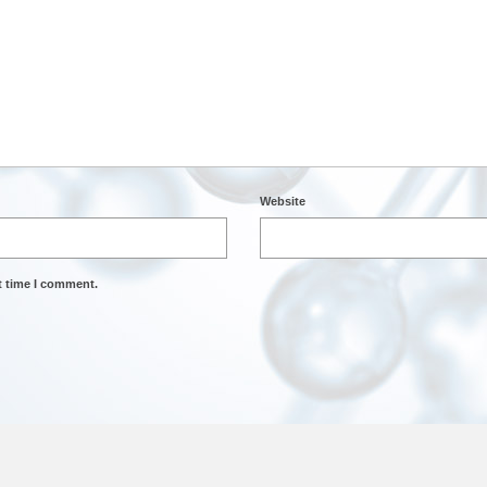
Website
t time I comment.