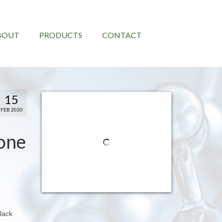
BOUT
PRODUCTS
CONTACT
15
FEB 2020
hone
lack